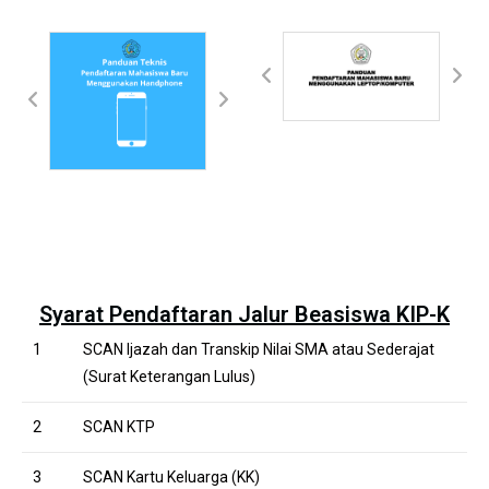
Panduan Pendaftaran
Menggunakan
Leptop/Komputer
Panduan Pendaftaran
Menggunakan Handphone
(HP)
Syarat Pendaftaran Jalur Beasiswa KIP-K
1
SCAN Ijazah dan Transkip Nilai SMA atau Sederajat
(Surat Keterangan Lulus)
2
SCAN KTP
3
SCAN Kartu Keluarga (KK)