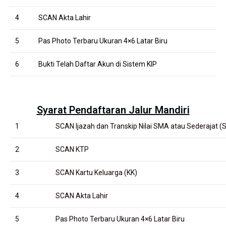
4
SCAN Akta Lahir
5
Pas Photo Terbaru Ukuran 4×6 Latar Biru
6
Bukti Telah Daftar Akun di Sistem KIP
Syarat Pendaftaran Jalur Mandiri
1
SCAN Ijazah dan Transkip Nilai SMA atau Sederajat (
2
SCAN KTP
3
SCAN Kartu Keluarga (KK)
4
SCAN Akta Lahir
5
Pas Photo Terbaru Ukuran 4×6 Latar Biru