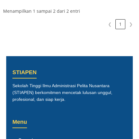
Menampilkan 1 sampai 2 dari 2 entri
❮
1
❯
STIAPEN
Sekolah Tinggi Ilmu Administrasi Pelita Nusantara
(STIAPEN) berkomitmen mencetak lulusan unggul,
profesional, dan siap kerja.
Menu